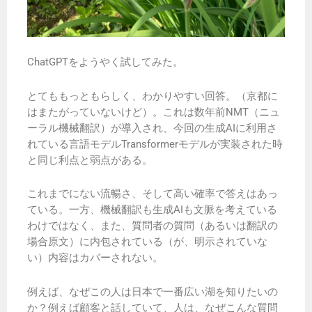
ChatGPTをようやく試してみた。
とてももっともらしく、わかりやすい回答。（京都に
はまたがっていないけど）。これは数年前NMT（ニュ
ーラル機械翻訳）が導入され、今回の生成AIに利用さ
れている言語モデルTransformerモデルが実装された時
と同じ利点と弱点がある。
これまでにない流暢さ、そして高い確率で答えはあっ
ている。一方、機械翻訳も生成AIも文脈を考えている
わけではなく、また、質問者の質問（あるいは翻訳の
場合原文）に内包されている（が、明示されていな
い）内容はカバーされない。
例えば、なぜこの人は日本で一番広い湖を知りたいの
か？例えば顧客と話していて、人は、なぜこんな質問