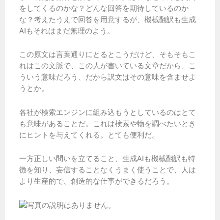
をしてくるのかな？どんな回答を期待しているのか
な？考えたうえで回答を用意するが、機械翻訳も生成
AIもそれはまだ無理のよう。
この原文は言葉通りにとるとこうだけど、そもそもこ
れはこの文脈で、この人が書いている文章だから、こ
ういう意味だろう、だから訳文はその意味を含ませよ
うとか。
各社が検索エンジンに組み込もうとしているのはとて
も意味があることだ。これは検索や物を調べたいとき
にヒントを与えてくれる。とても便利だ。
一方正しい問いを立てること、生成AIも機械翻訳も特
徴を知り、妄信することなくうまく使うことで、人は
より生産的で、創造的な仕事ができるだろう。